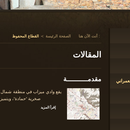
أنت الآن هنا :
الصفحة الرئيسة
>
القطاع المحفوظ
المقالات
مقدمــــــــــــة
لعمراني
يقع وادي ميزاب في منطقة شمال ا
صخرية "حمادة"، ويتمي
إقرأ المزيد