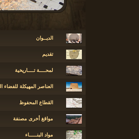
الديــوان
تقديم
لمحــــة تــــاريخية
العناصر المهيكلة للفضاء ا
القطاع المحفوظ
مواقغ أخرى مصنفة
مواد البنـــــاء