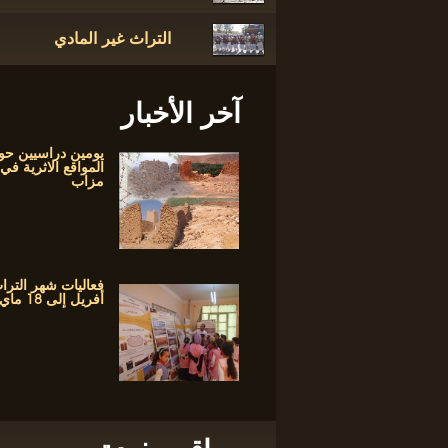
التراث غير المادي
آخر الأخبار
يومين دراسيين حو
المواقع الاثرية في
مزاب
أفريل إلى 18 ماي 2017