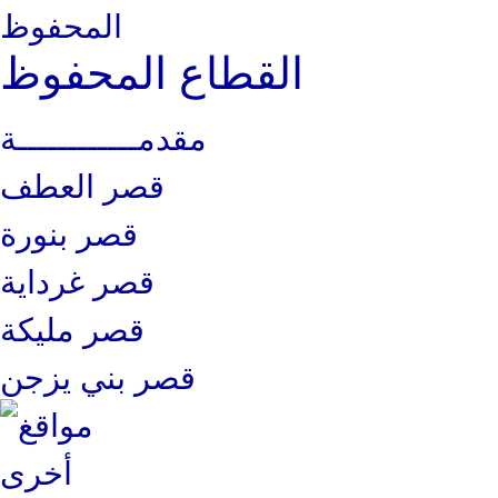
القطاع المحفوظ
مقدمــــــــــــة
قصر العطف
قصر بنورة
قصر غرداية
قصر مليكة
قصر بني يزجن