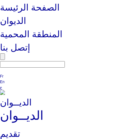
الصفحة الرئيسة
الديوان
المنطقة المحمية
إتصل بنا
Fr
En
ع
الديــوان
تقديم