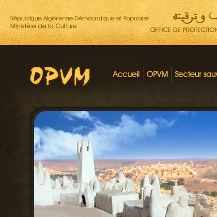
Accueil
OPVM
Secteur sa