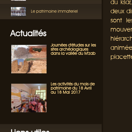
du ksar
deux di
Le patrimoine immateriel
sont le
mouveme
Actualités
hiérarch
Journées d'études sur les
animées
sites archéologiques
dans la vallée du M'zab
placett
Les activités du mois de
patrimoine du 18 Avril
au 18 Mai 2017