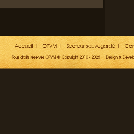
Accueil
OPVM
Secteur sauvegardé
Con
Tous droits réservés OPVM © Copyright 2010 - 2026
Désign & Déve