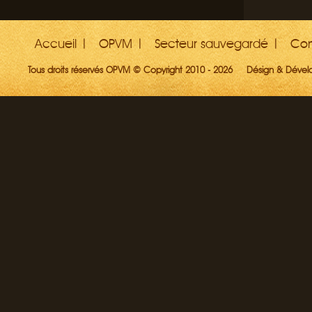
Accueil
OPVM
Secteur sauvegardé
Con
Tous droits réservés OPVM © Copyright 2010 - 2026
Désign & Déve