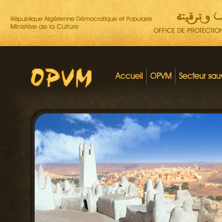
Accueil
OPVM
Secteur sa