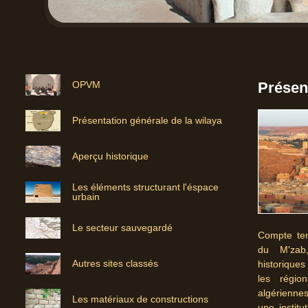
OPVM
Présen
Présentation générale de la wilaya
Aperçu historique
Les éléments structurant l'éspace
urbain
Le secteur sauvegardé
Compte ten
du M'zab
Autres sites classés
historiques
les région
algérienne
Les matériaux de constructions
une institu