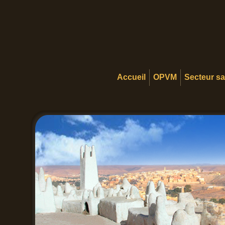
Accueil
OPVM
Secteur s