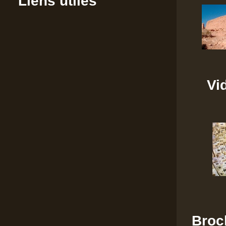
Liens utiles
Vi
Broc