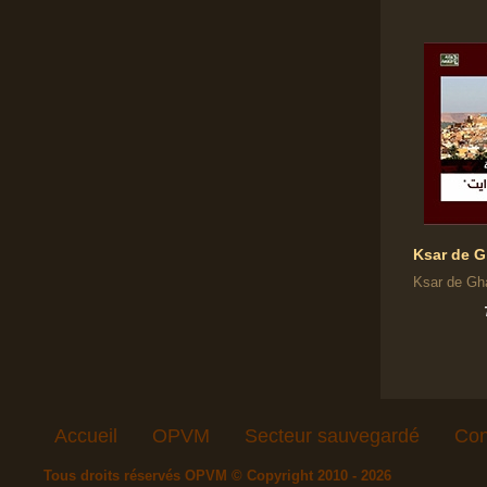
Ksar de G
Ksar de Gha
Accueil
OPVM
Secteur sauvegardé
Con
Tous droits réservés OPVM © Copyright 2010 - 2026