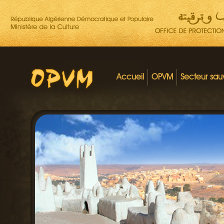
Accueil
OPVM
Secteur sa