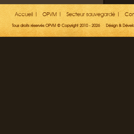
Accueil
OPVM
Secteur sauvegardé
Con
Tous droits réservés OPVM © Copyright 2010 - 2026
Désign & Déve