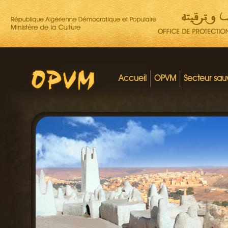
Accueil
OPVM
Secteur sa