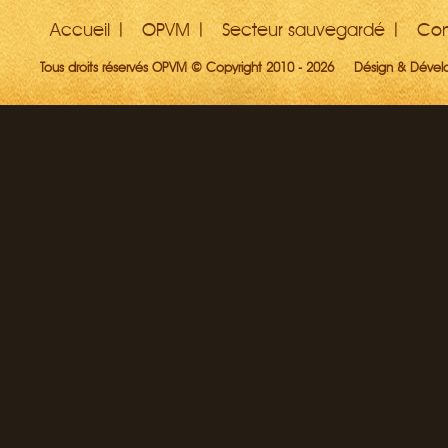
Accueil
OPVM
Secteur sauvegardé
Con
Tous droits réservés OPVM © Copyright 2010 - 2026
Désign & Déve