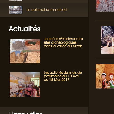
Le patrimoine immateriel
Actualités
Journées d'études sur les
sites archéologiques
dans la vallée du M'zab
Les activités du mois de
patrimoine du 18 Avril
au 18 Mai 2017