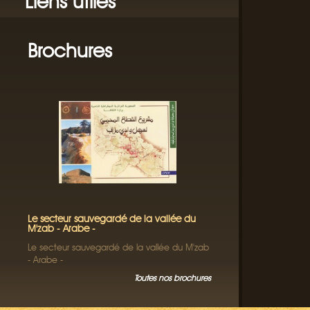
Liens utiles
Brochures
Le secteur sauvegardé de la vallée du
M'zab - Arabe -
Le secteur sauvegardé de la vallée du M'zab
- Arabe -
Toutes nos brochures