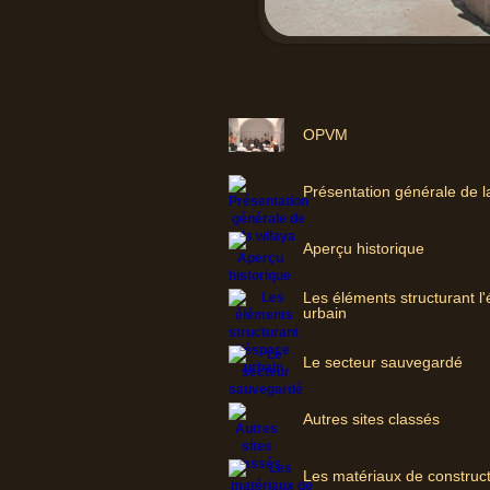
OPVM
Présentation générale de l
Aperçu historique
Les éléments structurant l
urbain
Le secteur sauvegardé
Autres sites classés
Les matériaux de construc