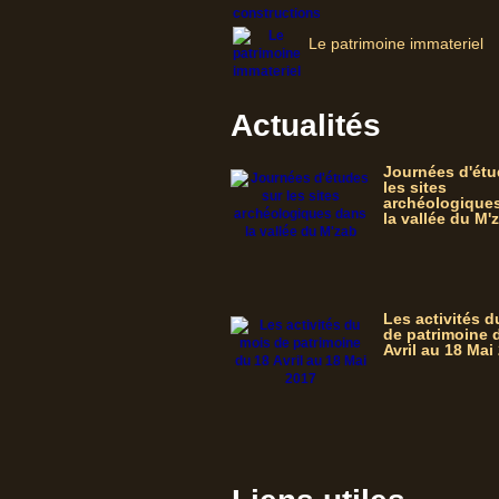
Le patrimoine immateriel
Actualités
Journées d'étu
les sites
archéologique
la vallée du M'
Les activités 
de patrimoine 
Avril au 18 Mai