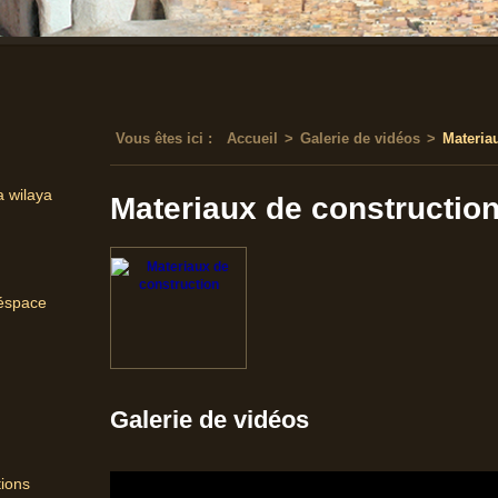
Vous êtes ici :
Accueil
>
Galerie de vidéos
>
Materia
a wilaya
Materiaux de constructio
'éspace
Galerie de vidéos
tions