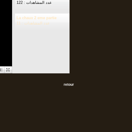
عدد المشاهدات : 122
La chaux 2 eme partie
عدد المشاهدات : 11
retour