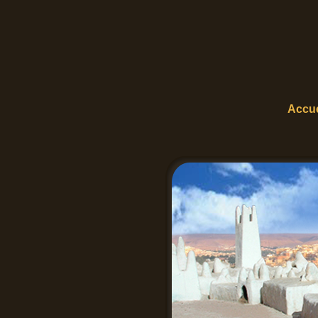
Accue