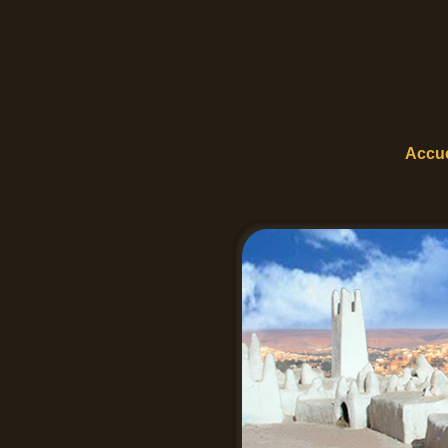
Accue