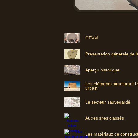
OPVM
Présentation générale de l
Aperçu historique
Les éléments structurant l
urbain
Le secteur sauvegardé
Autres sites classés
Les matériaux de construc