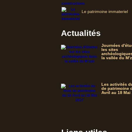
Le patrimoine immateriel
Actualités
Journées d'étu
les sites
archéologique
la vallée du M'
Les activités 
de patrimoine 
Avril au 18 Mai