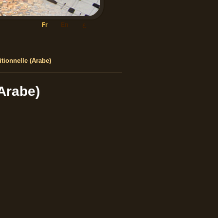
ع
En
Fr
tionnelle (Arabe)
(Arabe)