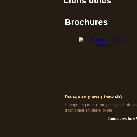
Liens utiles
Brochures
Pavage en pierre ( français)
Pavage en pierre ( français) ,guide de p
traditionnel en pierre locale
Toutes nos broc