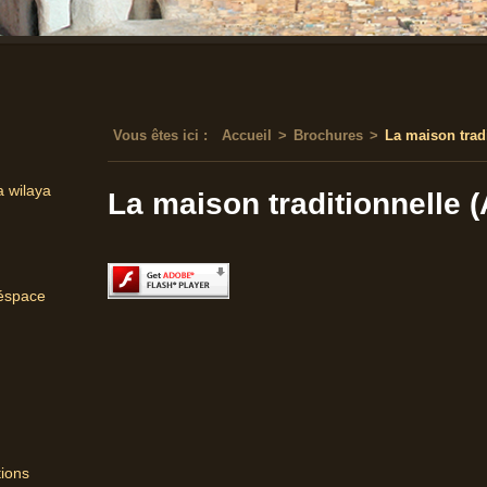
Vous êtes ici :
Accueil
>
Brochures
>
La maison tradi
a wilaya
La maison traditionnelle 
'éspace
tions