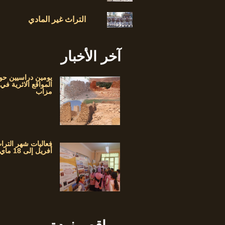
التراث غير المادي
آخر الأخبار
يومين دراسيين حو
المواقع الاثرية في
مزاب
أفريل إلى 18 ماي 2017