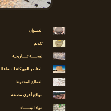
الديــوان
تقديم
لمحــــة تــــاريخية
العناصر المهيكلة للفضاء ال
القطاع المحفوظ
مواقغ أخرى مصنفة
مواد البنـــــاء