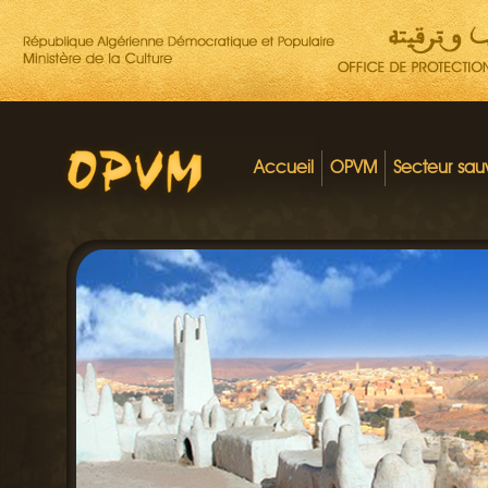
Accueil
OPVM
Secteur sa