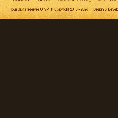
Tous droits réservés OPVM © Copyright 2010 - 2026
Désign & Déve