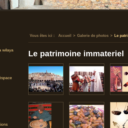
Vous êtes ici :
Accueil
>
Galerie de photos
>
Le patr
a wilaya
Le patrimoine immateriel
'éspace
tions