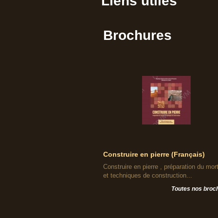
Liens utiles
Brochures
Construire en pierre (Français)
Construire en pierre , préparation du mort
et techniques de construction...
Toutes nos broc