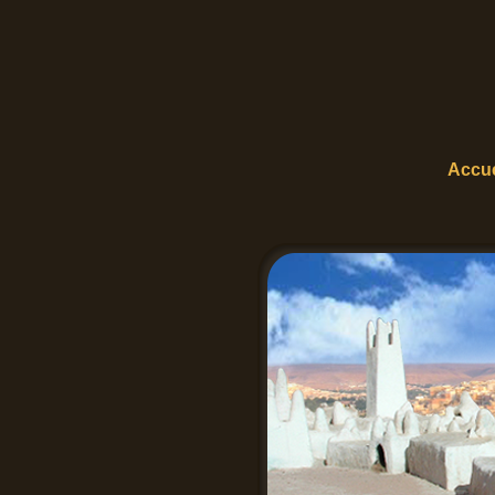
Accue