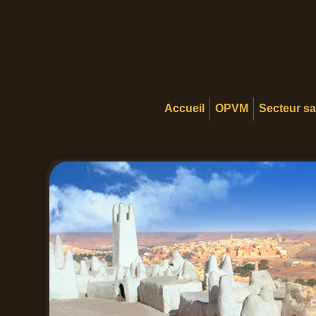
Accueil
OPVM
Secteur s