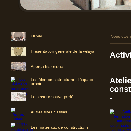
OPVM
Vous êtes i
Présentation générale de la wilaya
Activ
Aperçu historique
Ateli
Les éléments structurant l'éspace
urbain
const
-
Le secteur sauvegardé
Autres sites classés
Les matériaux de constructions