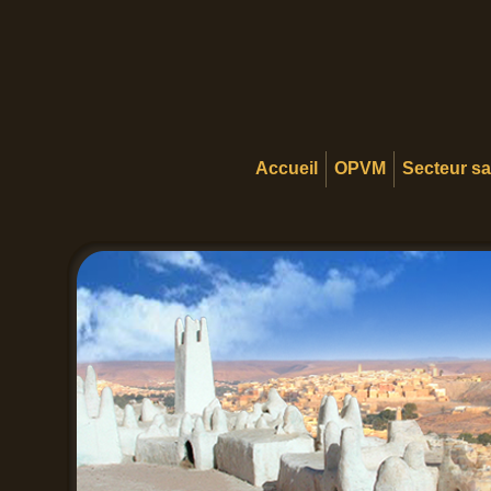
Accueil
OPVM
Secteur s