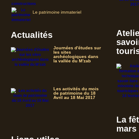
Le patrimoine immateriel
Ateli
Actualités
savoi
Journées d'études sur
touri
les sites
archéologiques dans
la vallée du M'zab
Les activités du mois
de patrimoine du 18
Avril au 18 Mai 2017
La fê
mars