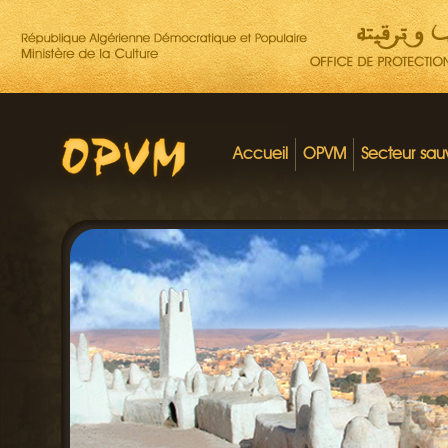
Accueil
OPVM
Secteur sa