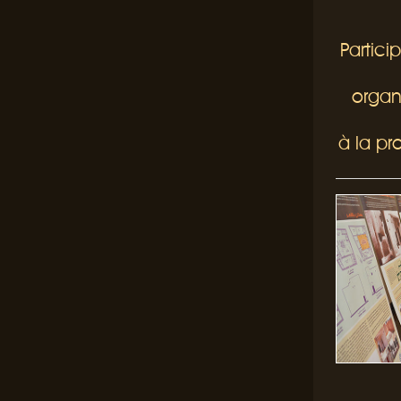
Partici
organ
à la pr