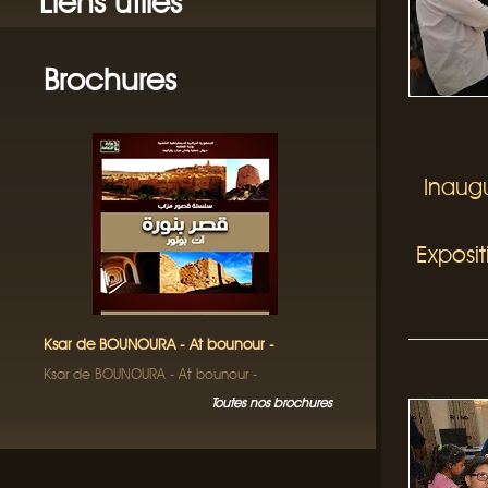
Liens utiles
Brochures
Inaugu
Exposi
Ksar de BOUNOURA - At bounour -
Ksar de BOUNOURA - At bounour -
Toutes nos brochures