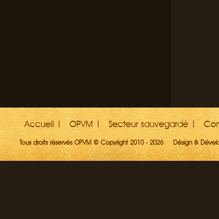
Accueil
OPVM
Secteur sauvegardé
Con
Tous droits réservés OPVM © Copyright 2010 - 2026
Désign & Déve