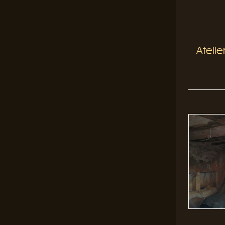
Atelie