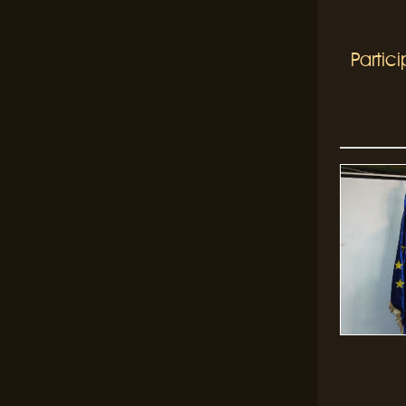
Partic