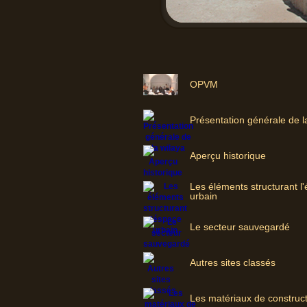
OPVM
Présentation générale de l
Aperçu historique
Les éléments structurant l
urbain
Le secteur sauvegardé
Autres sites classés
Les matériaux de construc