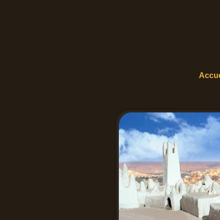
Accue