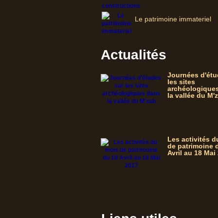
Le patrimoine immateriel
Actualités
Journées d'étu
les sites
archéologique
la vallée du M'
Les activités 
de patrimoine 
Avril au 18 Mai