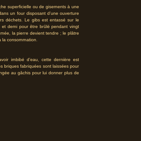
uche superficielle ou de gisements à une
dans un four disposant d’une ouverture
ers déchets. Le gibs est entassé sur le
et demi pour être brûlé pendant vingt
ée, la pierre devient tendre ; le plâtre
 à la consommation.
avoir imbibé d’eau, cette dernière est
s briques fabriquées sont laissées pour
angée au gâchis pour lui donner plus de