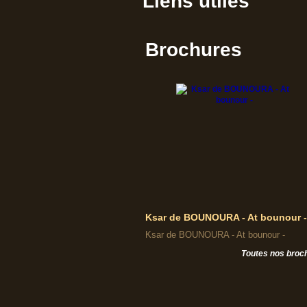
Liens utiles
Brochures
Ksar de BOUNOURA - At bounour -
Ksar de BOUNOURA - At bounour -
Toutes nos broc