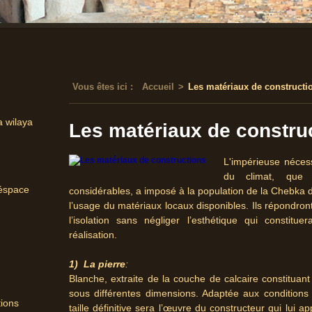
Vous êtes ici :
Accueil
>
Les matériaux de constructi
a wilaya
Les matériaux de constru
L'impérieuse nécess
du climat, que 
'éspace
considérables, a imposé à la population de la Chebka d
l’usage du matériaux locaux disponibles. Ils répondront 
l’isolation sans négliger l’esthétique qui consti
réalisation.
1)
La pierre
:
Blanche, extraite de la couche de calcaire constituant 
sous différentes dimensions. Adaptée aux conditions d
tions
taille définitive sera l’œuvre du constructeur qui lui 