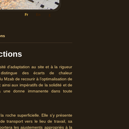
ع
En
Fr
ons
ctions
ité d’adaptation au site et à la rigueur
distingue des écarts de chaleur
u Mzab de recourir à l’optimalisation de
ainsi aux impératifs de la solidité et de
tuera une donne immanente dans toute
la roche superficielle. Elle s’y présente
e transport vers le lieu de travail, sa
apportera les ajustements appropriés à la