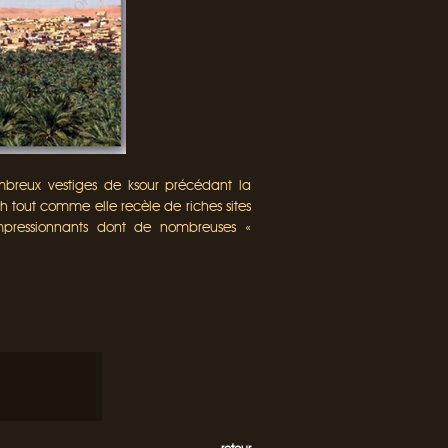
ombreux vestiges de ksour précédant la
 tout comme elle recèle de riches sites
impressionnants dont de nombreuses «