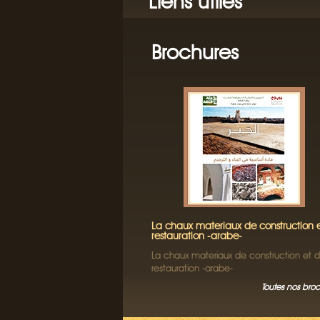
Liens utiles
Brochures
La chaux materiaux de construction 
restauration -arabe-
La chaux materiaux de construction et 
restauration -arabe-
Toutes nos bro