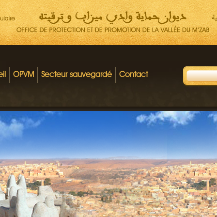
il
OPVM
Secteur sauvegardé
Contact