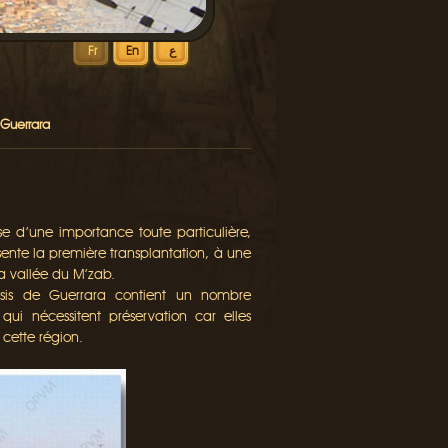
ع
En
Fr
 Guerrara
e d’une importance toute particulière,
ente la première transplantation, à une
a vallée du M’zab.
asis de Guerrara contient un nombre
 qui nécessitent préservation car elles
 cette région.