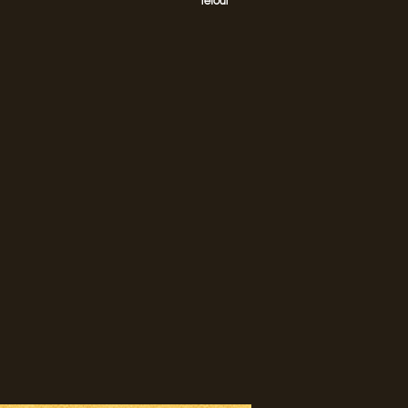
retour