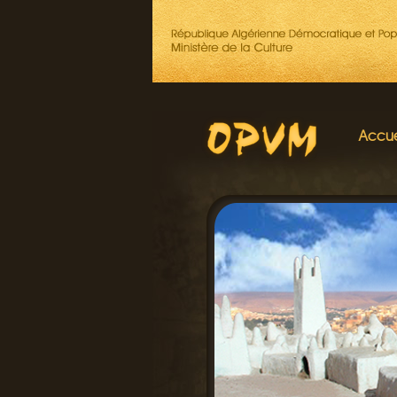
Accue