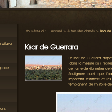
Vous êtes ici :
Accueil
>
Autres sites classés
>
Ksar de
a wilaya
Ksar de Guerrara
Le ksar de Guerrara dispos
dans la mesure où il représ
éspace
centaine de kilomètres de l
Soulignons aussi que l’o
important d’infrastructures
témoignent de l’histoire de
ions