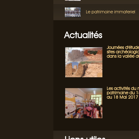
Le patrimoine immateriel
Actualités
Journées d'étude
sites archéologi
dans la vallée 
Les activités du
patrimoine du 18
au 18 Mai 2017