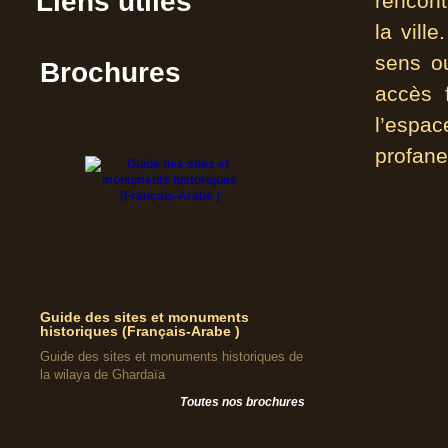
Liens utiles
rencont
la vill
sens o
Brochures
accès f
l’espa
profane
Guide des sites et monuments
historiques (Français-Arabe )
Guide des sites et monuments historiques de
la wilaya de Ghardaïa
Toutes nos brochures