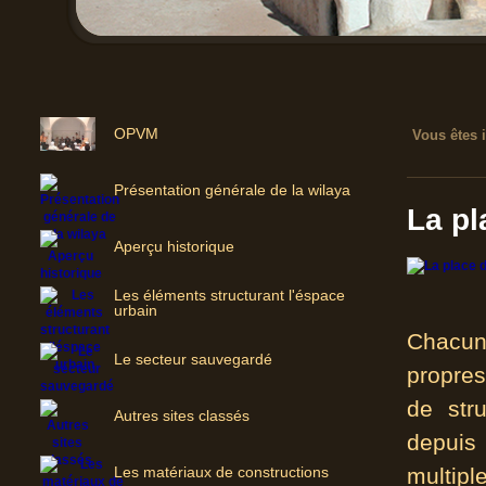
OPVM
Vous êtes i
Présentation générale de la wilaya
La p
Aperçu historique
Les éléments structurant l'éspace
urbain
Chacune
Le secteur sauvegardé
propres
de stru
Autres sites classés
depuis 
Les matériaux de constructions
multipl