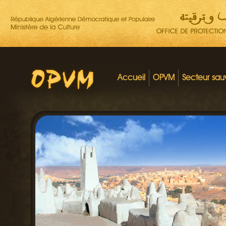
Accueil
OPVM
Secteur sa